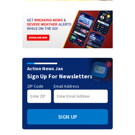
Action News Jax
Sign Up For Newsletters
ZIP Code
Email Address
SIGN UP