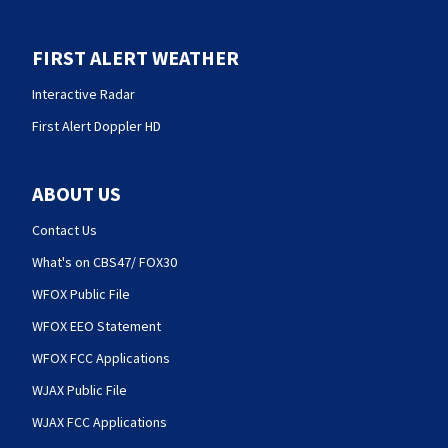
FIRST ALERT WEATHER
Interactive Radar
First Alert Doppler HD
ABOUT US
Contact Us
What's on CBS47/ FOX30
WFOX Public File
WFOX EEO Statement
WFOX FCC Applications
WJAX Public File
WJAX FCC Applications