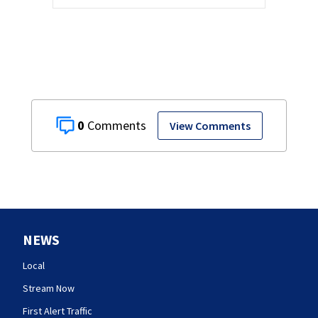
0
View Comments
NEWS
Local
Stream Now
First Alert Traffic