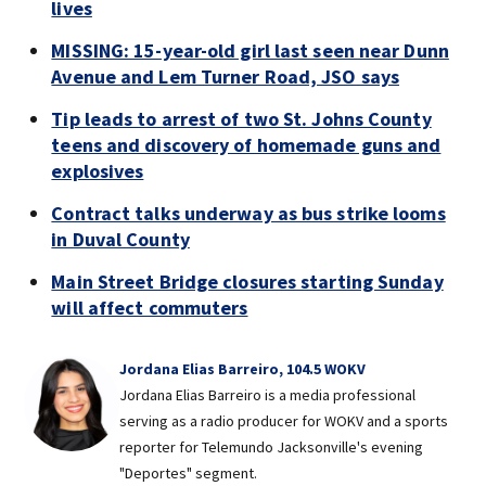
lives
MISSING: 15-year-old girl last seen near Dunn
Avenue and Lem Turner Road, JSO says
Tip leads to arrest of two St. Johns County
teens and discovery of homemade guns and
explosives
Contract talks underway as bus strike looms
in Duval County
Main Street Bridge closures starting Sunday
will affect commuters
Jordana Elias Barreiro, 104.5 WOKV
Jordana Elias Barreiro is a media professional
serving as a radio producer for WOKV and a sports
reporter for Telemundo Jacksonville's evening
"Deportes" segment.