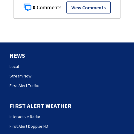
0
View Comments
NEWS
Local
Stream Now
First Alert Traffic
FIRST ALERT WEATHER
Interactive Radar
First Alert Doppler HD