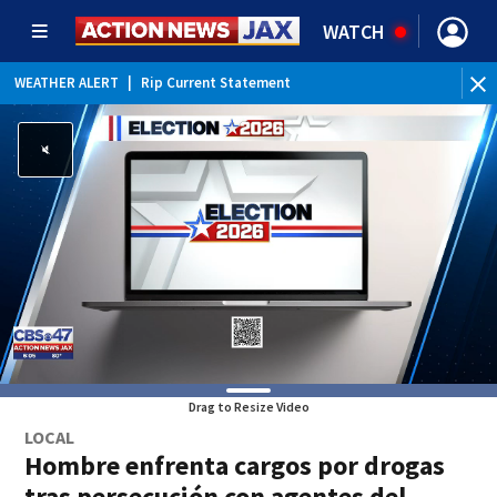
WATCH
WEATHER ALERT
|
Rip Current Statement
Drag to Resize Video
LOCAL
Hombre enfrenta cargos por drogas
tras persecución con agentes del