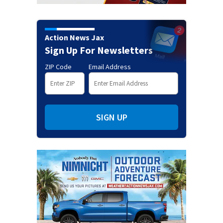
Action News Jax
Sign Up For Newsletters
ZIP Code
Email Address
SIGN UP