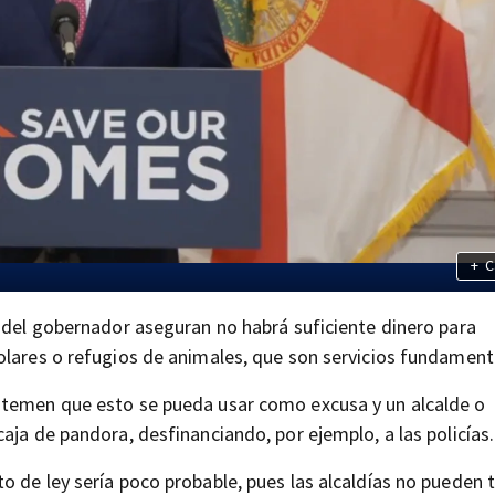
+
C
s del gobernador aseguran no habrá suficiente dinero para
olares o refugios de animales, que son servicios fundament
 temen que esto se pueda usar como excusa y un alcalde o
aja de pandora, desfinanciando, por ejemplo, a las policías.
o de ley sería poco probable, pues las alcaldías no pueden