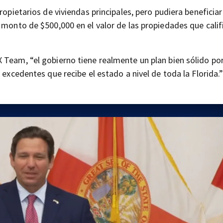
ropietarios de viviendas principales, pero pudiera beneficia
 monto de $500,000 en el valor de las propiedades que calif
 Team, “el gobierno tiene realmente un plan bien sólido po
 excedentes que recibe el estado a nivel de toda la Florida.