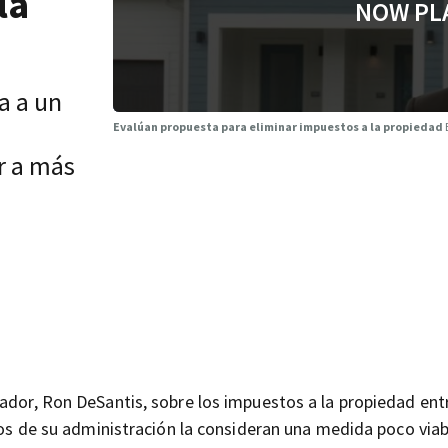
la
NOW PL
a a un
Evalúan propuesta para eliminar impuestos a la propiedad
r a más
nador, Ron DeSantis, sobre los impuestos a la propiedad ent
icos de su administración la consideran una medida poco viab