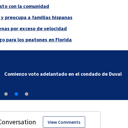
esto con la comunidad
y preocupa a familias hispanas
penas por exceso de velocidad
go para los peatones en Florida
Comienzo voto adelantado en el condado de Duval
View Comments