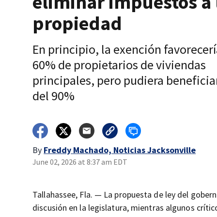
eliminar impuestos a 
propiedad
En principio, la exención favorecerí
60% de propietarios de viviendas
principales, pero pudiera beneficia
del 90%
By
Freddy Machado, Noticias Jacksonville
June 02, 2026 at 8:37 am EDT
Tallahassee, Fla. — La propuesta de ley del gober
discusión en la legislatura, mientras algunos crít