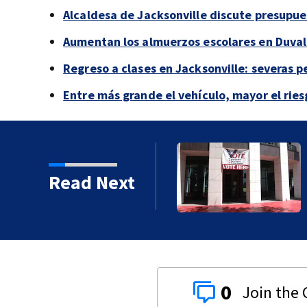
Alcaldesa de Jacksonville discute presupu
Aumentan los almuerzos escolares en Duval 
Regreso a clases en Jacksonville: severas 
Entre más grande el vehículo, mayor el ries
Read Next
 condado de Duval
0