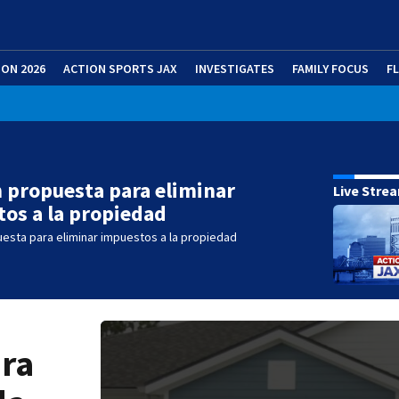
ION 2026
ACTION SPORTS JAX
INVESTIGATES
FAMILY FOCUS
F
 propuesta para eliminar
Live Stre
os a la propiedad
esta para eliminar impuestos a la propiedad
ara