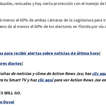
aluadas, revisadas y hay cierta protección con el manejo de 
l menos el 60% de ambas cámaras de la Legislatura para ir 
bueno de al menos el 60% de los electores en Florida por vía
x para recibir alertas sobre noticias de última hora
]
ares diarios
]
tuitas de noticias y clima de Action News Jax; haz
clic aqu
ra tu Smart TV y haz
clic aquí
para ver Action News Jax en
S WILL GO.
e Duval