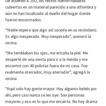
De acuerdo a JSO, los restos fueron hallados
cubiertos en un material parecido a una alfombra y
aún no han localizado al dueño del hogar donde
fueron encontrados.
“Nadie espera que algo así suceda en su vecindario.
Es algo inesperado. Muy inesperado”, aseveró la
vecina.
“Me temblaban los ojos, me erizaba la piel. Me
desperté de una siesta para ir a la tienda y me
encontré con 40 policías fuera de mi casa. Fue
realmente aterrador, muy aterrador”, agregó la
vecina.
“Aquí solo hay gente mayor. Hay algunos bebés por
ahí, pero casi nunca se les oye. Son personas
mayores y eso es lo que me encanta. No hay drama