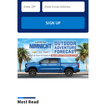
SIGN UP
Most Read