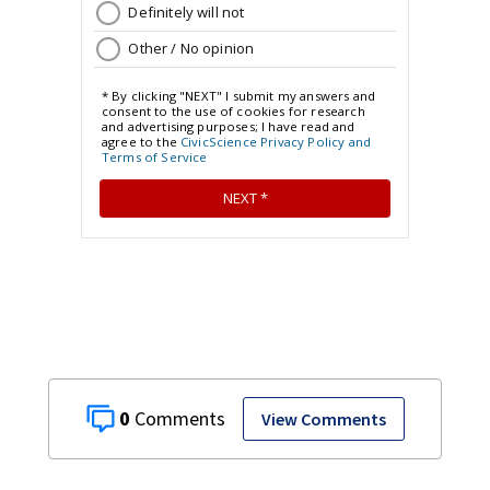
0
View Comments