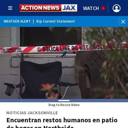
WATCH
WEATHER ALERT
|
Rip Current Statement
Drag to Resize Video
NOTICIAS JACKSONVILLE
Encuentran restos humanos en patio
de hogar en Northside