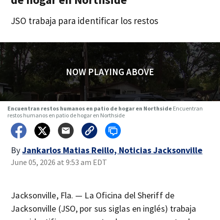
JSO trabaja para identificar los restos
NOW PLAYING ABOVE
Encuentran restos humanos en patio de hogar en Northside
Encuentran
restos humanos en patio de hogar en Northside
By
Jankarlos Matias Reillo, Noticias Jacksonville
June 05, 2026 at 9:53 am EDT
Jacksonville, Fla. — La Oficina del Sheriff de
Jacksonville (JSO, por sus siglas en inglés) trabaja