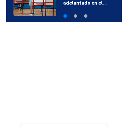
adelantado en el…