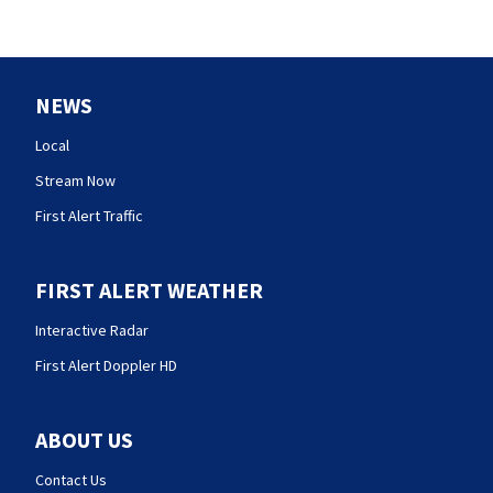
NEWS
Local
Stream Now
First Alert Traffic
FIRST ALERT WEATHER
Interactive Radar
First Alert Doppler HD
ABOUT US
Contact Us