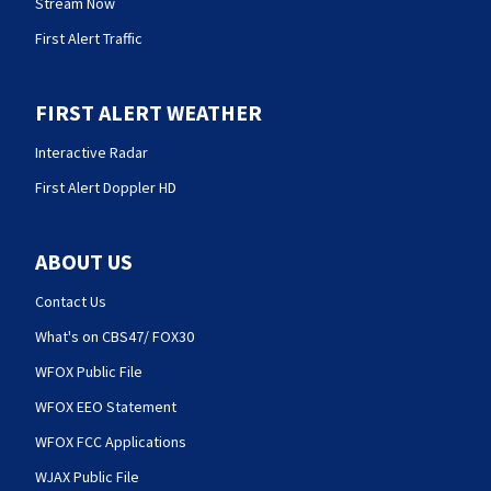
Stream Now
First Alert Traffic
FIRST ALERT WEATHER
Interactive Radar
First Alert Doppler HD
ABOUT US
Contact Us
What's on CBS47/ FOX30
WFOX Public File
WFOX EEO Statement
WFOX FCC Applications
WJAX Public File