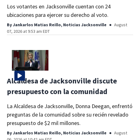
Los votantes en Jacksonville cuentan con 24
ubicaciones para ejercer su derecho al voto.
By
Jankarlos Matias Reillo, Noticias Jacksonville
August
07, 2026 at 9:53 am EDT
Alcaldesa de Jacksonville discute
presupuesto con la comunidad
La Alcaldesa de Jacksonville, Donna Deegan, enfrentó
preguntas de la comunidad sobre su recién revelado
presupuesto de $2 mil millones.
By
Jankarlos Matias Reillo, Noticias Jacksonville
August
06, 2026 at 10:42 am EDT