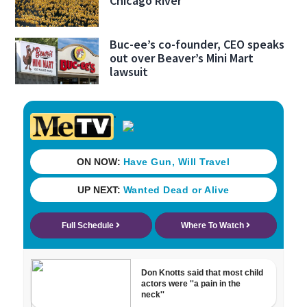
Chicago River
Buc-ee’s co-founder, CEO speaks
out over Beaver’s Mini Mart
lawsuit