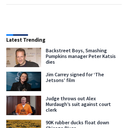
Latest Trending
Backstreet Boys, Smashing
Pumpkins manager Peter Katsis
dies
Jim Carrey signed for ‘The
Jetsons’ film
Judge throws out Alex
Murdaugh’s suit against court
clerk
90K rubber ducks float down