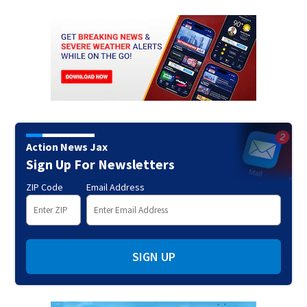
Action News Jax
Sign Up For Newsletters
ZIP Code
Email Address
SIGN UP