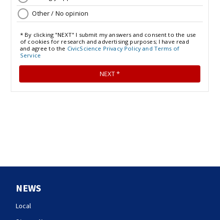
NEWS
Local