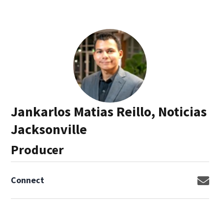
Jankarlos Matias Reillo, Noticias
Jacksonville
Producer
Connect
Op