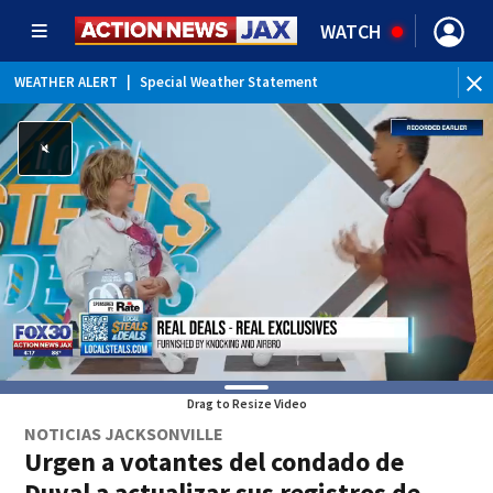
WATCH
WEATHER ALERT
|
Special Weather Statement
Drag to Resize Video
NOTICIAS JACKSONVILLE
Urgen a votantes del condado de
Duval a actualizar sus registros de