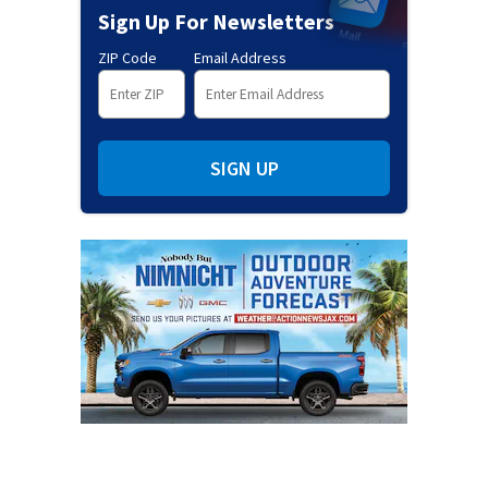
Sign Up For Newsletters
ZIP Code
Email Address
SIGN UP