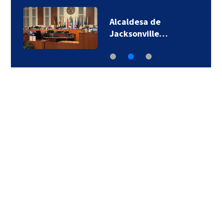
Alcaldesa de
Jacksonville…