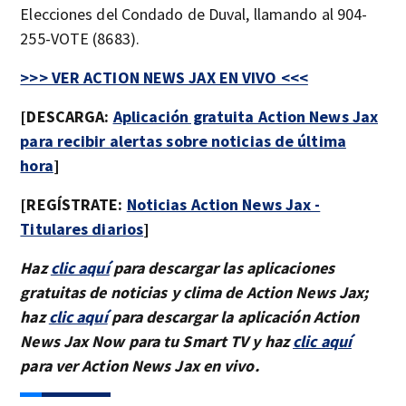
Elecciones del Condado de Duval, llamando al 904-
255-VOTE (8683).
>>> VER ACTION NEWS JAX EN VIVO <<<
[DESCARGA:
Aplicación gratuita Action News Jax
para recibir alertas sobre noticias de última
hora
]
[REGÍSTRATE:
Noticias Action News Jax -
Titulares diarios
]
Haz
clic aquí
para descargar las aplicaciones
gratuitas de noticias y clima de Action News Jax;
haz
clic aquí
para descargar la aplicación Action
News Jax Now para tu Smart TV y haz
clic aquí
para ver Action News Jax en vivo.